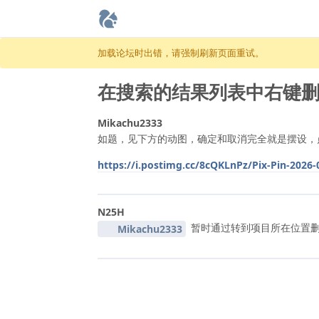
跳至内容
加载论坛时出错，请强制刷新页面重试。
在搜索的结果列表中右键
Mikachu2333
如题，见下方的动图，确定和取消完全就是摆设，
https://i.postimg.cc/8cQKLnPz/Pix-Pin-2026
N25H
暂时通过转到项目所在位置删
Mikachu2333