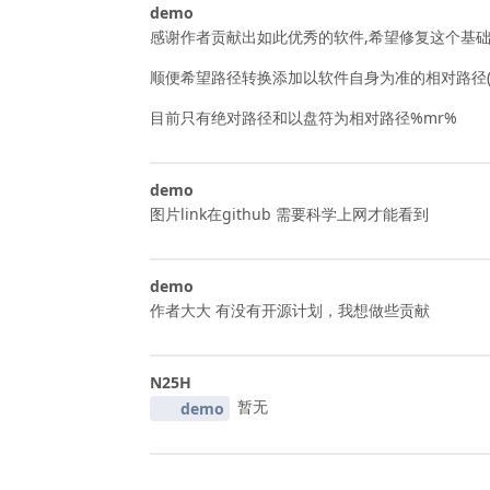
demo
感谢作者贡献出如此优秀的软件,希望修复这个基础
顺便希望路径转换添加以软件自身为准的相对路径(如这种
目前只有绝对路径和以盘符为相对路径%mr%
demo
图片link在github 需要科学上网才能看到
demo
作者大大 有没有开源计划，我想做些贡献
N25H
暂无
demo