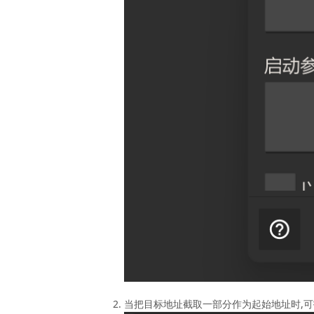
当把目标地址截取一部分作为起始地址时,