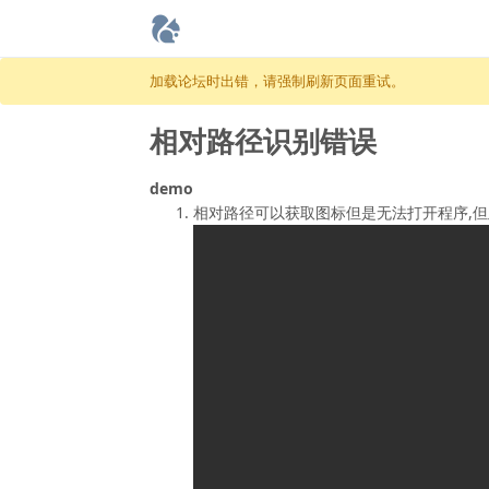
跳至内容
加载论坛时出错，请强制刷新页面重试。
相对路径识别错误
demo
相对路径可以获取图标但是无法打开程序,但此时