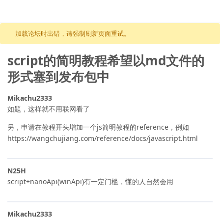
跳至内容
加载论坛时出错，请强制刷新页面重试。
script的简明教程希望以md文件的
形式塞到发布包中
Mikachu2333
如题，这样就不用联网看了
另，申请在教程开头增加一个js简明教程的reference，例如
https://wangchujiang.com/reference/docs/javascript.html
N25H
script+nanoApi(winApi)有一定门槛，懂的人自然会用
Mikachu2333