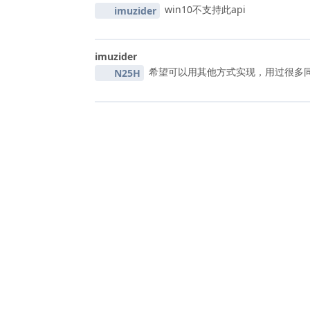
win10不支持此api
imuzider
imuzider
希望可以用其他方式实现，用过很多同
N25H