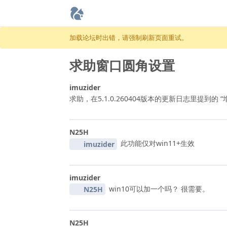
跳至内容
加载论坛时出错，请强制刷新页面重试。
求助窗口圆角设置
imuzider
求助，在5.1.0.260404版本的更新日志里提到
N25H
此功能仅对win11+生效
imuzider
imuzider
win10可以加一个吗？ 很需要。
N25H
N25H