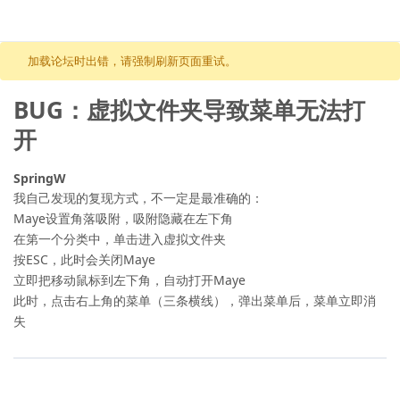
跳至内容
加载论坛时出错，请强制刷新页面重试。
BUG：虚拟文件夹导致菜单无法打
开
SpringW
我自己发现的复现方式，不一定是最准确的：
Maye设置角落吸附，吸附隐藏在左下角
在第一个分类中，单击进入虚拟文件夹
按ESC，此时会关闭Maye
立即把移动鼠标到左下角，自动打开Maye
此时，点击右上角的菜单（三条横线），弹出菜单后，菜单立即消
失